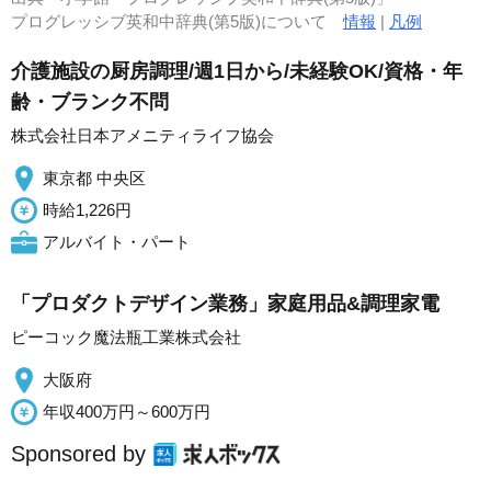
プログレッシブ英和中辞典(第5版)について
情報
|
凡例
介護施設の厨房調理/週1日から/未経験OK/資格・年
齢・ブランク不問
株式会社日本アメニティライフ協会
東京都 中央区
時給1,226円
アルバイト・パート
「プロダクトデザイン業務」家庭用品&調理家電
ピーコック魔法瓶工業株式会社
大阪府
年収400万円～600万円
Sponsored by