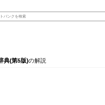
典(第5版)
の解説
．