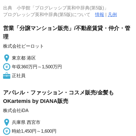
出典
小学館「プログレッシブ英和中辞典(第5版)」
プログレッシブ英和中辞典(第5版)について
情報
|
凡例
営業「分譲マンション販売」/不動産賃貸・仲介・管
理
株式会社ビーロット
東京都 港区
年収360万円～1,500万円
正社員
アパレル・ファッション・コスメ販売/金髪も
OKartemis by DIANA販売
株式会社iDA
兵庫県 西宮市
時給1,450円～1,600円