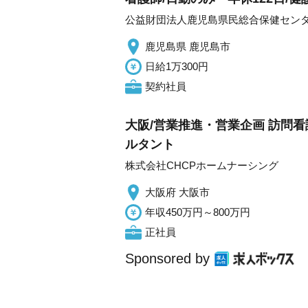
公益財団法人鹿児島県民総合保健セン
鹿児島県 鹿児島市
日給1万300円
契約社員
大阪/営業推進・営業企画 訪問
ルタント
株式会社CHCPホームナーシング
大阪府 大阪市
年収450万円～800万円
正社員
Sponsored by