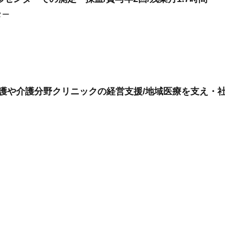
ター
看護や介護分野クリニックの経営支援/地域医療を支え・