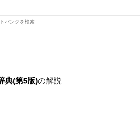
典(第5版)
の解説