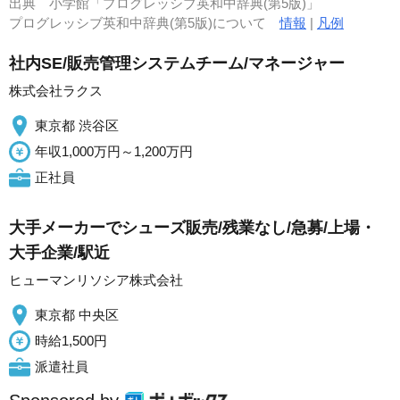
出典
小学館「プログレッシブ英和中辞典(第5版)」
プログレッシブ英和中辞典(第5版)について
情報
|
凡例
社内SE/販売管理システムチーム/マネージャー
株式会社ラクス
東京都 渋谷区
年収1,000万円～1,200万円
正社員
大手メーカーでシューズ販売/残業なし/急募/上場・
大手企業/駅近
ヒューマンリソシア株式会社
東京都 中央区
時給1,500円
派遣社員