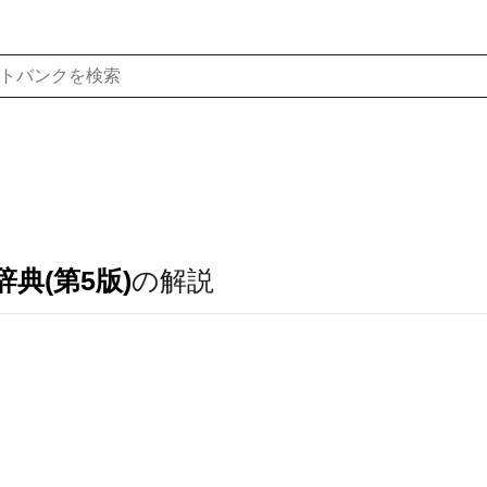
典(第5版)
の解説