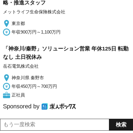
略・推進スタッフ
メットライフ生命保険株式会社
東京都
年収900万円～1,100万円
「神奈川/秦野」ソリューション営業 年休125日 転勤
なし 土日祝休み
岳石電気株式会社
神奈川県 秦野市
年収450万円～700万円
正社員
Sponsored by