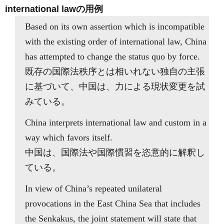
international lawの用例
Based on its own assertion which is incompatible
with the existing order of international law, China
has attempted to change the status quo by force.
既存の国際法秩序とは相いれない独自の主張
に基づいて、中国は、力による現状変更を試
みている。
China interprets international law and custom in a
way which favors itself.
中国は、国際法や国際慣習を恣意的に解釈し
ている。
In view of China’s repeated unilateral
provocations in the East China Sea that includes
the Senkakus, the joint statement will state that