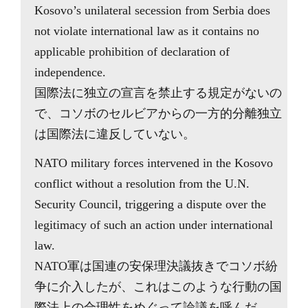
Kosovo’s unilateral secession from Serbia does
not violate international law as it contains no
applicable prohibition of declaration of
independence.
国際法に独立の宣言を禁止する規定がないの
で、コソボのセルビアからの一方的分離独立
は国際法に違反していない。
NATO military forces intervened in the Kosovo
conflict without a resolution from the U.N.
Security Council, triggering a dispute over the
legitimacy of such an action under international
law.
NATO軍は国連の安保理決議抜きでコソボ紛
争に介入したが、これはこのような行動の国
際法上の合理性をめぐって論議を呼んだ。