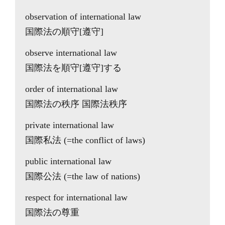
observation of international law
国際法の順守[遵守]
observe international law
国際法を順守[遵守]する
order of international law
国際法の秩序 国際法秩序
private international law
国際私法 (=the conflict of laws)
public international law
国際公法 (=the law of nations)
respect for international law
国際法の尊重