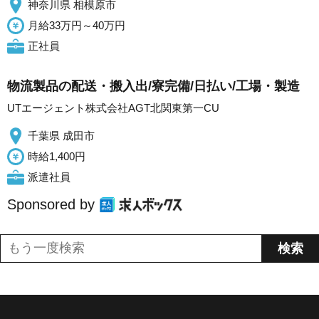
神奈川県 相模原市
月給33万円～40万円
正社員
物流製品の配送・搬入出/寮完備/日払い/工場・製造
UTエージェント株式会社AGT北関東第一CU
千葉県 成田市
時給1,400円
派遣社員
Sponsored by