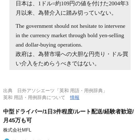
日本は、1ドル=約109円の値を付けた2004年3
月以来、為替介入に踏み切っていない。
The government should not hesitate to intervene
in the currency market through bold yen-selling
and dollar-buying operations.
政府は、為替市場への大胆な円売り・ドル買
い介入をためらうべきではない。
出典
日外アソシエーツ「英和 用語・用例辞典」
英和 用語・用例辞典について
情報
中型ドライバー/1日3件程度/ルート配送/経験者歓迎/
月45万も可
株式会社MFL