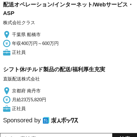
配送オペレーション/インターネット/Webサービス・
ASP
株式会社クラス
千葉県 船橋市
年収400万円～600万円
正社員
シフト休/チルド製品の配送/福利厚生充実
直販配送株式会社
京都府 南丹市
月給23万5,820円
正社員
Sponsored by