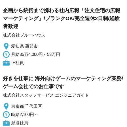
企画から統括まで携わる社内広報「注文住宅の広報
マーケティング」/ブランクOK/完全週休2日制/経験
者歓迎
株式会社ブルーハウス
愛知県 蒲郡市
月給35万4,000円～53万円
正社員
好きを仕事に 海外向けゲームのマーケティング業務/
ゲーム会社でのお仕事です
株式会社スタッフサービス エンジニアガイド
東京都 千代田区
時給2,100円～
派遣社員