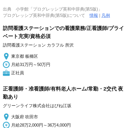
出典
小学館「プログレッシブ英和中辞典(第5版)」
プログレッシブ英和中辞典(第5版)について
情報
|
凡例
訪問看護ステーションでの看護業務/正看護師/プライ
ベート充実/資格必須
訪問看護ステーション カラフル 所沢
東京都 板橋区
月給31万円～50万円
正社員
正看護師・准看護師/有料老人ホーム/常勤・2交代 夜
勤あり
グリーンライフ株式会社はぴね江坂
大阪府 吹田市
月給28万2,000円～36万4,000円