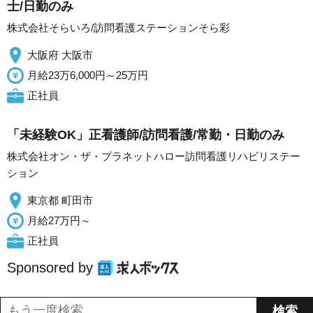
士/日勤のみ
株式会社そらいろ/訪問看護ステーションそら彩
大阪府 大阪市
月給23万6,000円～25万円
正社員
「未経験OK」正看護師/訪問看護/常勤・日勤のみ
株式会社オン・ザ・プラネットハロー訪問看護リハビリステー
ション
東京都 町田市
月給27万円～
正社員
Sponsored by