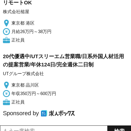
リモートOK
株式会社槌屋
東京都 港区
月給26万円～38万円
正社員
20代優遇中/UTスリーエム営業職/日系外国人材活用
の提案営業/年休124日/完全週休二日制
UTグループ株式会社
東京都 品川区
年収350万円～600万円
正社員
Sponsored by