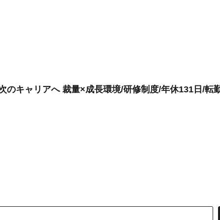
次のキャリアへ 裁量×成長環境/研修制度/年休131日/