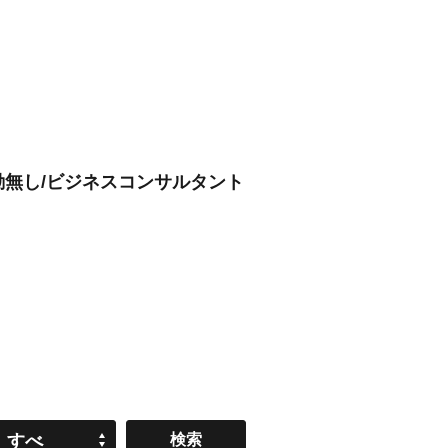
転勤無し/ビジネスコンサルタント
すべ