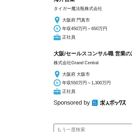
タイガー魔法瓶株式会社
大阪府 門真市
年収450万円～650万円
正社員
大阪/セールスコンサル職 営業の
株式会社Grand Central
大阪府 大阪市
年収550万円～1,300万円
正社員
Sponsored by