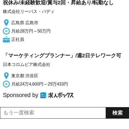
祝休み/未経験歓迎/賞与2回・昇給あり/転勤なし
株式会社リーパス・バディ
広島県 広島市
月給28万円～50万円
正社員
「マーケティングプランナー」/週2日テレワーク可
日本コロムビア株式会社
東京都 渋谷区
月給24万4,600円～29万433円
Sponsored by