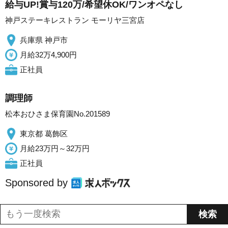
給与UP!賞与120万/希望休OK/ワンオペなし
神戸ステーキレストラン モーリヤ三宮店
兵庫県 神戸市
月給32万4,900円
正社員
調理師
松本おひさま保育園No.201589
東京都 葛飾区
月給23万円～32万円
正社員
Sponsored by