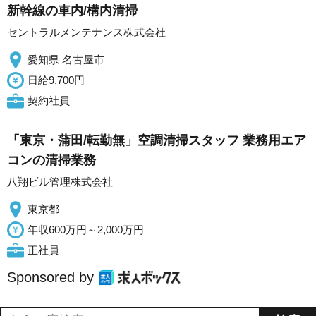
新幹線の車内/構内清掃
セントラルメンテナンス株式会社
愛知県 名古屋市
日給9,700円
契約社員
「東京・蒲田/転勤無」空調清掃スタッフ 業務用エア
コンの清掃業務
八翔ビル管理株式会社
東京都
年収600万円～2,000万円
正社員
Sponsored by