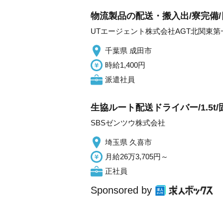
物流製品の配送・搬入出/寮完備/
UTエージェント株式会社AGT北関東第
千葉県 成田市
時給1,400円
派遣社員
生協ルート配送ドライバー/1.5t
SBSゼンツウ株式会社
埼玉県 久喜市
月給26万3,705円～
正社員
Sponsored by