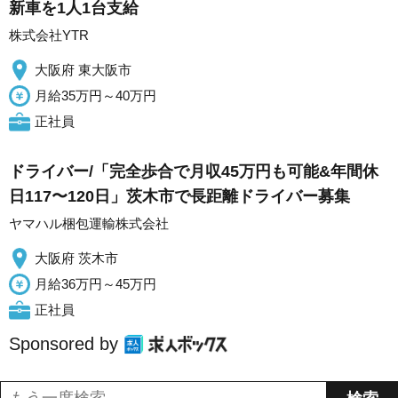
新車を1人1台支給
株式会社YTR
大阪府 東大阪市
月給35万円～40万円
正社員
ドライバー/「完全歩合で月収45万円も可能&年間休
日117〜120日」茨木市で長距離ドライバー募集
ヤマハル梱包運輸株式会社
大阪府 茨木市
月給36万円～45万円
正社員
Sponsored by