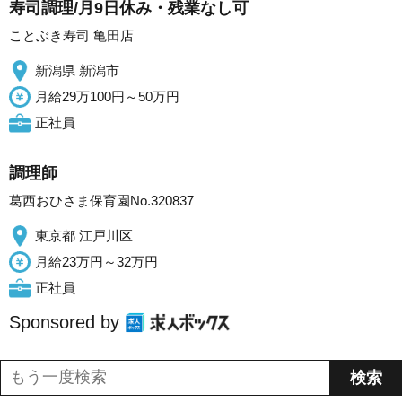
寿司調理/月9日休み・残業なし可
ことぶき寿司 亀田店
新潟県 新潟市
月給29万100円～50万円
正社員
調理師
葛西おひさま保育園No.320837
東京都 江戸川区
月給23万円～32万円
正社員
Sponsored by