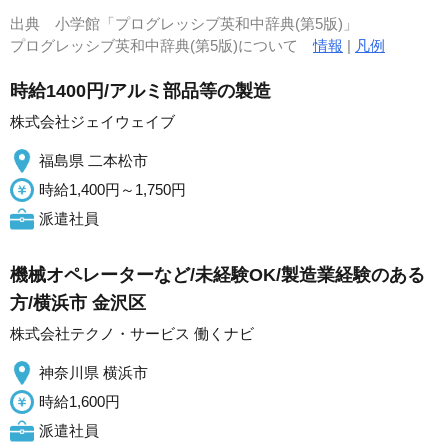
出典
小学館「プログレッシブ英和中辞典(第5版)」
プログレッシブ英和中辞典(第5版)について
情報
|
凡例
時給1400円/アルミ部品等の製造
株式会社ジェイウェイブ
福島県 二本松市
時給1,400円～1,750円
派遣社員
機械オペレーターなど/未経験OK/製造業経験のある
方/横浜市 金沢区
株式会社テクノ・サービス 働くナビ
神奈川県 横浜市
時給1,600円
派遣社員