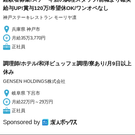
給与UP!賞与120万/希望休OK/ワンオペなし
神戸ステーキレストラン モーリヤ凛
兵庫県 神戸市
月給35万3,770円
正社員
調理師/ホテル/和洋ビュッフェ調理/寮あり/月9日以上
休み
GENSEN HOLDINGS株式会社
岐阜県 下呂市
月給22万円～29万円
正社員
Sponsored by