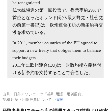
be renegotiated.
仏大統領選の第一回投票で、得票率約29%で
首位となったオランド氏(仏最大野党・社会党
の前第一書記)は、欧州連合(EU)の新条約再交
渉を求めている。
In 2011, member countries of the EU agreed to
support a new treaty that obliges them to balance
their budgets.
2011年に欧州連合(EU)は、財政均衡を義務付
ける新条約を支持することで合意した。
出典
日外アソシエーツ「英和 用語・用例辞典」
英和 用語・用例辞典について
情報
経験者募集!ステーキ店の調理スタッフ/前職より確実