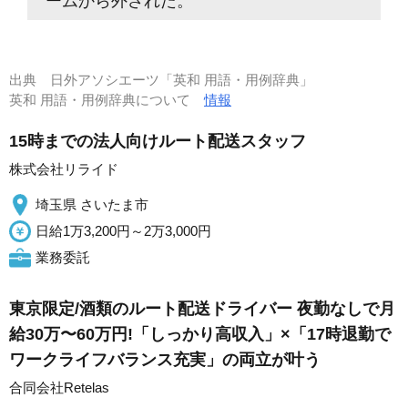
ームから外された。
出典
日外アソシエーツ「英和 用語・用例辞典」
英和 用語・用例辞典について
情報
15時までの法人向けルート配送スタッフ
株式会社リライド
埼玉県 さいたま市
日給1万3,200円～2万3,000円
業務委託
東京限定/酒類のルート配送ドライバー 夜勤なしで月
給30万〜60万円!「しっかり高収入」×「17時退勤で
ワークライフバランス充実」の両立が叶う
合同会社Retelas