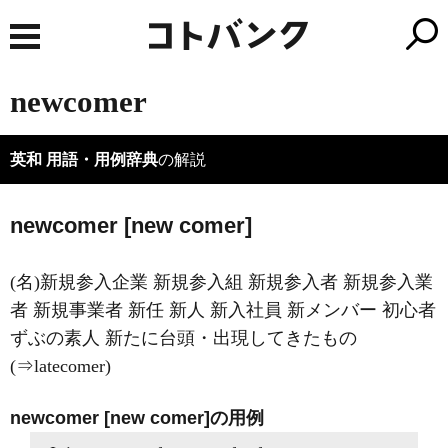
newcomer
英和 用語・用例辞典
の解説
newcomer [new comer]
(名)新規参入企業 新規参入組 新規参入者 新規参入業
者 新規事業者 新任 新人 新入社員 新メンバー 初心者
ずぶの素人 新たに台頭・出現してきたもの
(⇒latecomer)
newcomer [new comer]の用例