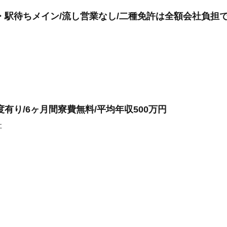
・駅待ちメイン/流し営業なし/二種免許は全額会社負担
有り/6ヶ月間寮費無料/平均年収500万円
社