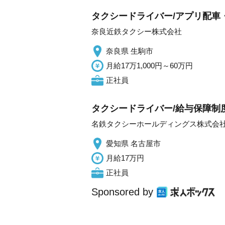
タクシードライバー/アプリ配車
奈良近鉄タクシー株式会社
奈良県 生駒市
月給17万1,000円～60万円
正社員
タクシードライバー/給与保障制度
名鉄タクシーホールディングス株式会
愛知県 名古屋市
月給17万円
正社員
Sponsored by