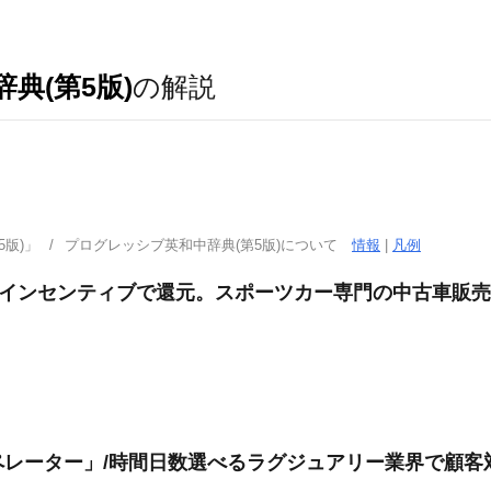
典(第5版)
の解説
版)」
プログレッシブ英和中辞典(第5版)について
情報
|
凡例
果はインセンティブで還元。スポーツカー専門の中古車販
ペレーター」/時間日数選べるラグジュアリー業界で顧客