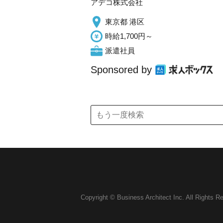
アデコ株式会社
東京都 港区
時給1,700円～
派遣社員
Sponsored by
Copyright © Business Architect Inc. All Rights R