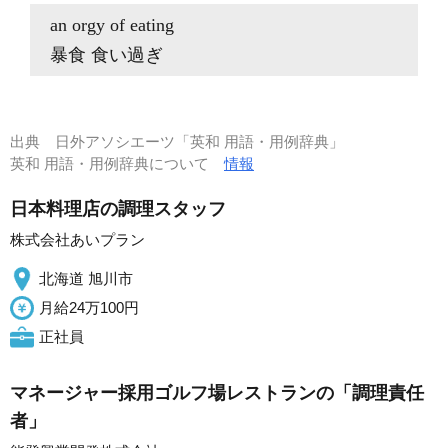
an orgy of eating
暴食 食い過ぎ
出典
日外アソシエーツ「英和 用語・用例辞典」
英和 用語・用例辞典について
情報
日本料理店の調理スタッフ
株式会社あいプラン
北海道 旭川市
月給24万100円
正社員
マネージャー採用ゴルフ場レストランの「調理責任
者」