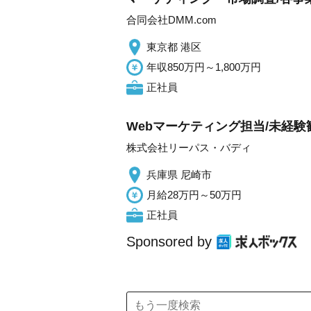
合同会社DMM.com
東京都 港区
年収850万円～1,800万円
正社員
Webマーケティング担当/未経験歓
株式会社リーパス・バディ
兵庫県 尼崎市
月給28万円～50万円
正社員
Sponsored by