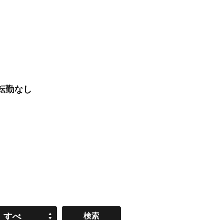
/転勤なし
すべ