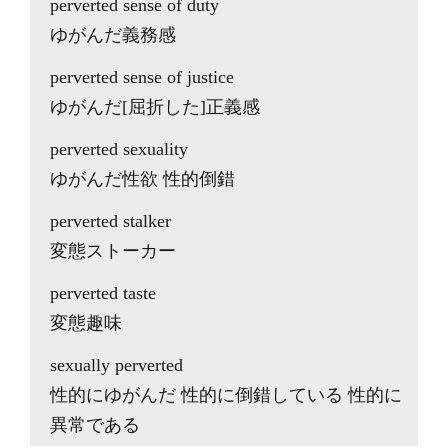
perverted sense of duty
ゆがんだ義務感
perverted sense of justice
ゆがんだ[屈折した]正義感
perverted sexuality
ゆがんだ性欲 性的倒錯
perverted stalker
変態ストーカー
perverted taste
変態趣味
sexually perverted
性的にゆがんだ 性的に倒錯している 性的に
異常である