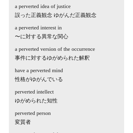
a perverted idea of justice
誤った正義観念 ゆがんだ正義観念
a perverted interest in
〜に対する異常な関心
a perverted version of the occurrence
事件に対するゆがめられた解釈
have a perverted mind
性格がゆがんでいる
perverted intellect
ゆがめられた知性
perverted person
変質者