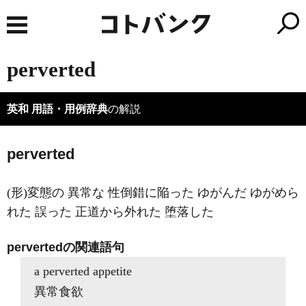
perverted
英和 用語・用例辞典
の解説
perverted
(形)変態の 異常な 性倒錯に陥った ゆがんだ ゆがめら
れた 誤った 正道から外れた 堕落した
pervertedの関連語句
a perverted appetite
異常食欲