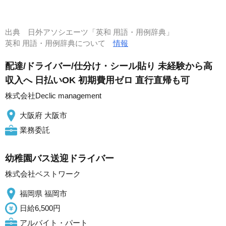
出典
日外アソシエーツ「英和 用語・用例辞典」
英和 用語・用例辞典について
情報
配達/ドライバー/仕分け・シール貼り 未経験から高
収入へ 日払いOK 初期費用ゼロ 直行直帰も可
株式会社Declic management
大阪府 大阪市
業務委託
幼稚園バス送迎ドライバー
株式会社ベストワーク
福岡県 福岡市
日給6,500円
アルバイト・パート