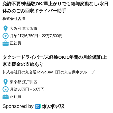
免許不要/未経験OK/早上がりでも給与変動なし/水日
休みのごみ回収ドライバー助手
株式会社古澤
大阪府 東大阪市
月給21万6,750円～22万7,500円
正社員
タクシードライバー/未経験OK!1年間の月給保証!上
京支援金の支給あり
株式会社日の丸交通TokyoBay｟日の丸自動車グループ
東京都 江戸川区
月給30万円～50万円
正社員
Sponsored by