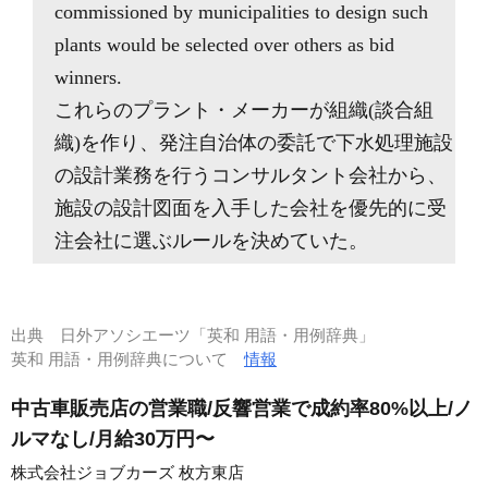
commissioned by municipalities to design such
plants would be selected over others as bid
winners.
これらのプラント・メーカーが組織(談合組
織)を作り、発注自治体の委託で下水処理施設
の設計業務を行うコンサルタント会社から、
施設の設計図面を入手した会社を優先的に受
注会社に選ぶルールを決めていた。
出典
日外アソシエーツ「英和 用語・用例辞典」
英和 用語・用例辞典について
情報
中古車販売店の営業職/反響営業で成約率80%以上/ノ
ルマなし/月給30万円〜
株式会社ジョブカーズ 枚方東店