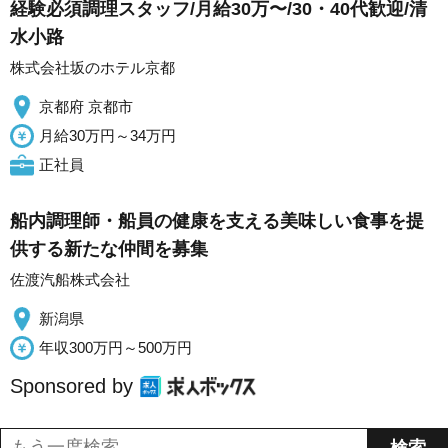
経験必須調理スタッフ/月給30万〜/30・40代歓迎/清
水小路
株式会社坂のホテル京都
京都府 京都市
月給30万円～34万円
正社員
船内調理師・船員の健康を支える美味しい食事を提
供する新たな仲間を募集
佐渡汽船株式会社
新潟県
年収300万円～500万円
Sponsored by