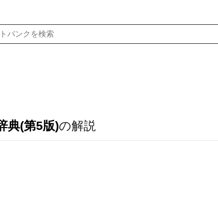
典(第5版)
の解説