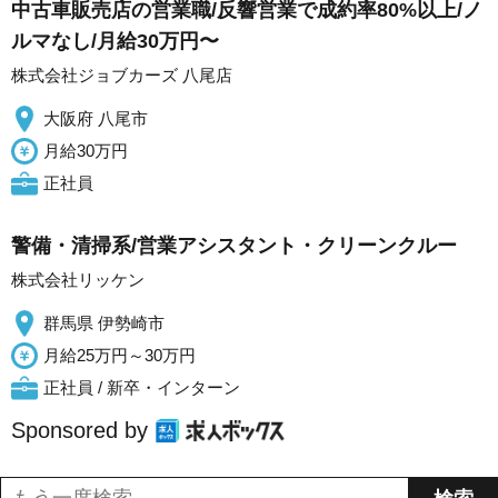
中古車販売店の営業職/反響営業で成約率80%以上/ノ
ルマなし/月給30万円〜
株式会社ジョブカーズ 八尾店
大阪府 八尾市
月給30万円
正社員
警備・清掃系/営業アシスタント・クリーンクルー
株式会社リッケン
群馬県 伊勢崎市
月給25万円～30万円
正社員 / 新卒・インターン
Sponsored by