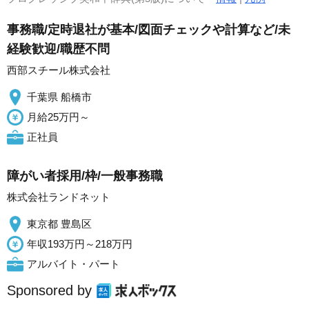
事務職/定時退社が基本/図面チェックや計算など/未
経験歓迎/職歴不問
西部スチール株式会社
千葉県 船橋市
月給25万円～
正社員
障がい者採用/枠/一般事務職
株式会社ランドネット
東京都 豊島区
年収193万円～218万円
アルバイト・パート
Sponsored by