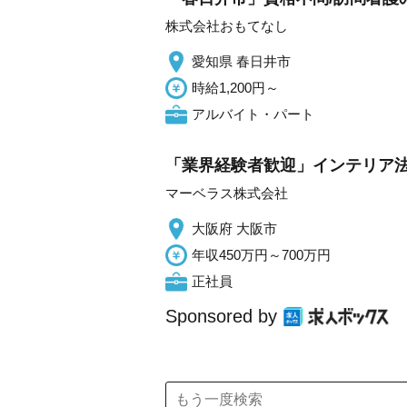
株式会社おもてなし
愛知県 春日井市
時給1,200円～
アルバイト・パート
「業界経験者歓迎」インテリア法人
マーベラス株式会社
大阪府 大阪市
年収450万円～700万円
正社員
Sponsored by