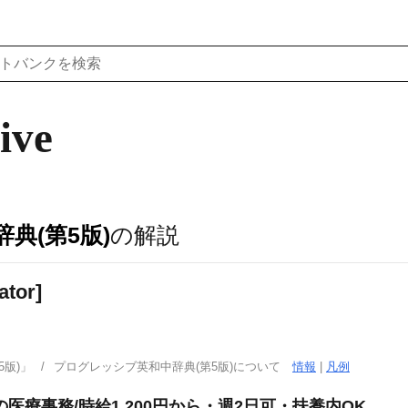
ive
典(第5版)
の解説
ator]
版)」
プログレッシブ英和中辞典(第5版)について
情報
|
凡例
医療事務/時給1,200円から・週2日可・扶養内OK