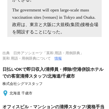
The government will open large-scale mass
vaccination sites [venues] in Tokyo and Osaka.
政府は、東京と大阪に大規模(集団)接種会場
を開設することになった。
出典
日外アソシエーツ「英和 用語・用例辞典」
英和 用語・用例辞典について
情報
日払いOKで即日収入/清掃員・掃除/空港併設ホテル
での客室清掃スタッフ/北海道/千歳市
株式会社シグマスタッフ
北海道 千歳市
オフィスビル・マンションの清掃スタッフ/資格手当