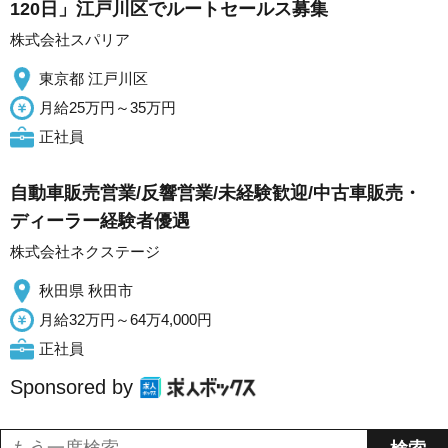
120日」江戸川区でルートセールス募集
株式会社スパリア
東京都 江戸川区
月給25万円～35万円
正社員
自動車販売営業/反響営業/未経験歓迎/中古車販売・
ディーラー経験者優遇
株式会社ネクステージ
秋田県 秋田市
月給32万円～64万4,000円
正社員
Sponsored by