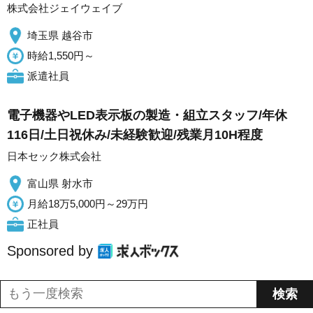
株式会社ジェイウェイブ
埼玉県 越谷市
時給1,550円～
派遣社員
電子機器やLED表示板の製造・組立スタッフ/年休
116日/土日祝休み/未経験歓迎/残業月10H程度
日本セック株式会社
富山県 射水市
月給18万5,000円～29万円
正社員
Sponsored by