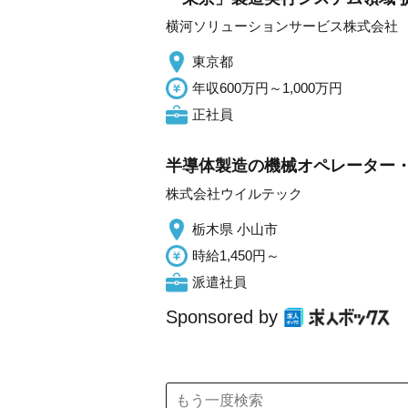
横河ソリューションサービス株式会社
東京都
年収600万円～1,000万円
正社員
半導体製造の機械オペレーター・
株式会社ウイルテック
栃木県 小山市
時給1,450円～
派遣社員
Sponsored by