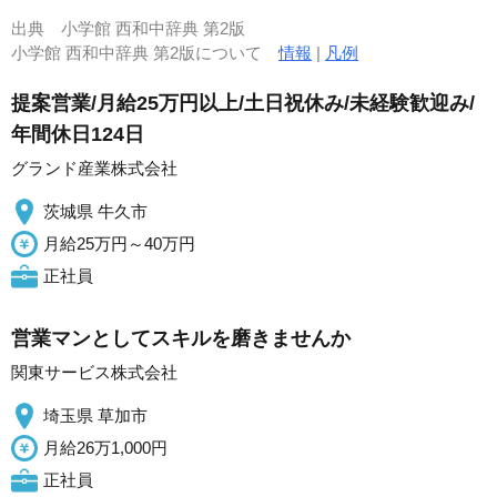
出典
小学館 西和中辞典 第2版
小学館 西和中辞典 第2版について
情報
|
凡例
提案営業/月給25万円以上/土日祝休み/未経験歓迎み/
年間休日124日
グランド産業株式会社
茨城県 牛久市
月給25万円～40万円
正社員
営業マンとしてスキルを磨きませんか
関東サービス株式会社
埼玉県 草加市
月給26万1,000円
正社員