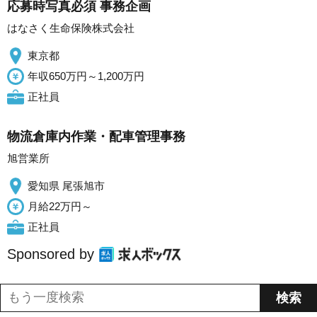
応募時写真必須 事務企画
はなさく生命保険株式会社
東京都
年収650万円～1,200万円
正社員
物流倉庫内作業・配車管理事務
旭営業所
愛知県 尾張旭市
月給22万円～
正社員
Sponsored by