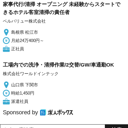
家事代行/清掃 オープニング 未経験からスタートで
きるホテル客室清掃の責任者
ベルバリュー株式会社
島根県 松江市
月給24万400円～
正社員
工場内での洗浄・清掃作業/2交替/GW/車通勤OK
株式会社ワールドインテック
山口県 下関市
時給1,450円
派遣社員
Sponsored by