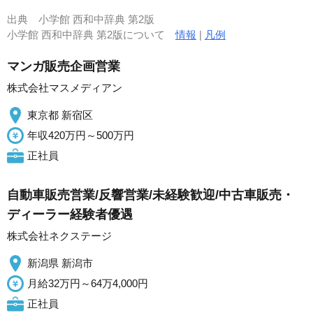
出典
小学館 西和中辞典 第2版
小学館 西和中辞典 第2版について
情報
|
凡例
マンガ販売企画営業
株式会社マスメディアン
東京都 新宿区
年収420万円～500万円
正社員
自動車販売営業/反響営業/未経験歓迎/中古車販売・
ディーラー経験者優遇
株式会社ネクステージ
新潟県 新潟市
月給32万円～64万4,000円
正社員