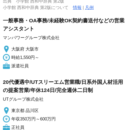
出典
小学館 西和中辞典 第2版
小学館 西和中辞典 第2版について
情報
|
凡例
一般事務・OA事務/未経験OK契約書送付などの営業
アシスタント
マンパワーグループ株式会社
大阪府 大阪市
時給1,550円～
派遣社員
20代優遇中/UTスリーエム営業職/日系外国人材活用
の提案営業/年休124日/完全週休二日制
UTグループ株式会社
東京都 品川区
年収350万円～600万円
正社員