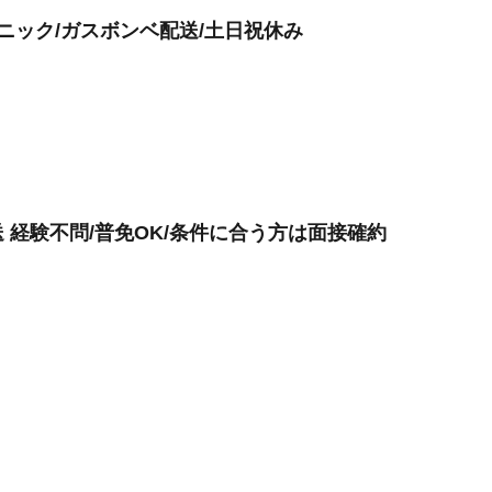
ユニック/ガスボンベ配送/土日祝休み
 経験不問/普免OK/条件に合う方は面接確約