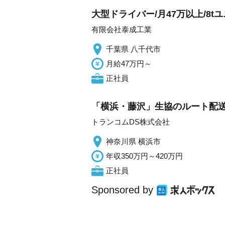
大型ドライバー/月47万以上/8t
有限会社泰成工業
千葉県 八千代市
月給47万円～
正社員
「横浜・藤沢」生協のルート配送
トランコムDS株式会社
神奈川県 横浜市
年収350万円～420万円
正社員
Sponsored by