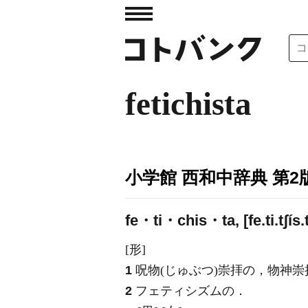
fetichista
小学館 西和中辞典 第2
fe・ti・chis・ta, [fe.ti.tʃís.
[形]
1
呪物(じゅぶつ)崇拝の，物神崇
2
フェティシズムの．