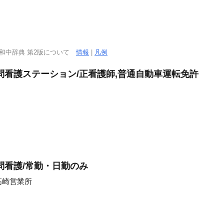
西和中辞典 第2版について
情報
|
凡例
問看護ステーション/正看護師,普通自動車運転免許
問看護/常勤・日勤のみ
高崎営業所