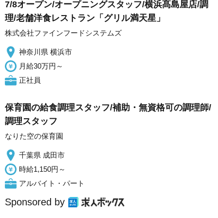
7/8オープン/オープニングスタッフ/横浜髙島屋店/調
理/老舗洋食レストラン「グリル満天星」
株式会社ファインフードシステムズ
神奈川県 横浜市
月給30万円～
正社員
保育園の給食調理スタッフ/補助・無資格可の調理師/
調理スタッフ
なりた空の保育園
千葉県 成田市
時給1,150円～
アルバイト・パート
Sponsored by