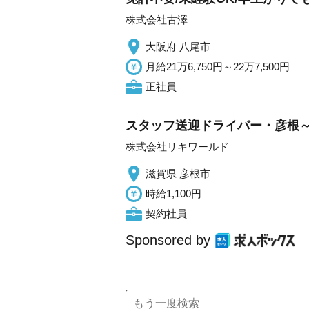
株式会社古澤
大阪府 八尾市
月給21万6,750円～22万7,500円
正社員
スタッフ送迎ドライバー・彦根～
株式会社リキワールド
滋賀県 彦根市
時給1,100円
契約社員
Sponsored by