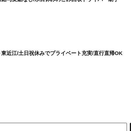
東近江/土日祝休みでプライベート充実/直行直帰OK